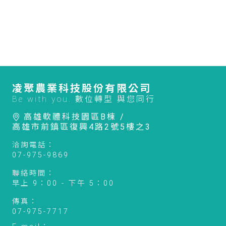
凌聚農業科技股份有限公司
Be with you. 數位轉型 與您同行
高雄軟體科技園區B棟 /
高雄市前鎮區復興4路2號5樓之3
洽詢電話：
07-975-9869
聯絡時間：
早上 9：00 - 下午 5：00
傳真：
07-975-7717