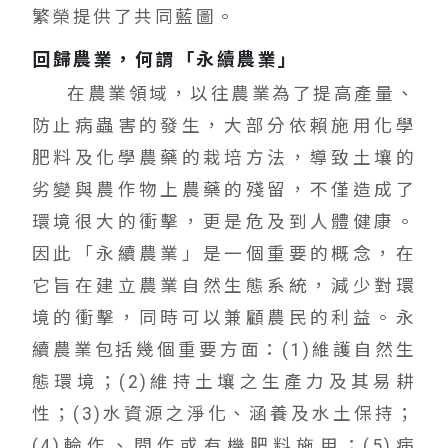
繁榮提供了共同藍圖。
回歸農業，何謂「永續農業」
在農業領域，以往農業為了提高產量、
防止病蟲害的發生，大部分依賴施用化學
肥料及化學農藥的栽培方法，導致土壤的
劣變與農作物上農藥的殘留，不僅造成了
環境很大的衝擊，更是危及到人體健康。
因此「永續農業」是一個重要的概念，在
它旨在建立農業自然生態系統，減少對環
境的衝擊，同時可以兼顧農民的利益。永
續農業包括幾個重要方面：(1)維護自然生
態環境；(2)維持土壤之生產力及其易耕
性；(3)水資源之淨化、涵養及水土保持；
(4)輪作、間作或有機肥料施用；(5)病