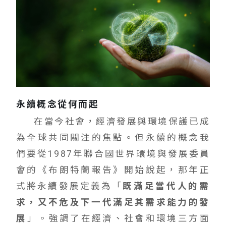
永續概念從何而起
在當今社會，經濟發展與環境保護已成
為全球共同關注的焦點。但永續的概念我
們要從1987年聯合國世界環境與發展委員
會的《布朗特蘭報告》開始說起，那年正
式將永續發展定義為「
既滿足當代人的需
求，又不危及下一代滿足其需求能力的發
展
」。強調了在經濟、社會和環境三方面