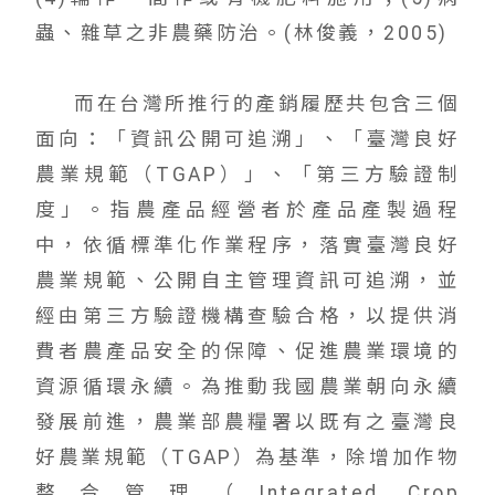
蟲、雜草之非農藥防治。(林俊義，2005)
而在台灣所推行的產銷履歷共包含三個
面向：「資訊公開可追溯」、「臺灣良好
農業規範（TGAP）」、「第三方驗證制
度」。指農產品經營者於產品產製過程
中，依循標準化作業程序，落實臺灣良好
農業規範、公開自主管理資訊可追溯，並
經由第三方驗證機構查驗合格，以提供消
費者農產品安全的保障、促進農業環境的
資源循環永續。為推動我國農業朝向永續
發展前進，農業部農糧署以既有之臺灣良
好農業規範（TGAP）為基準，除增加作物
整合管理（Integrated Crop