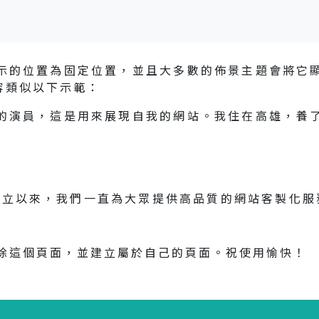
示的位置為固定位置，並且大多數的佈景主題會將它
容類似以下示範：
的演員，這是用來展現自我的網站。我住在高雄，養
1 年，公司成立以來，我們一直為大眾提供高品質的網站客製
除這個頁面，並建立屬於自己的頁面。祝使用愉快！