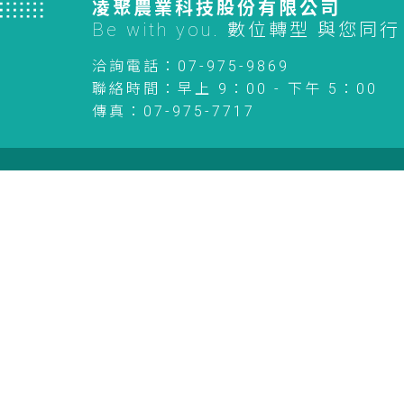
凌聚農業科技股份有限公司
Be with you. 數位轉型 與您同行
洽詢電話：
07-975-9869
聯絡時間：
早上 9：00 - 下午 5：00
傳真：
07-975-7717