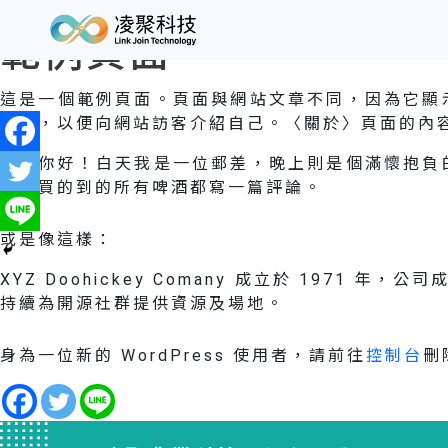
範例頁面
這是一個範例頁面。頁面與網站文章不同，因為它顯
頁面，以便向網站訪客介紹自己。〈關於〉頁面的內
嗨，你好！白天我是一位郵差，晚上則是個滿懷抱負
面上買的到的所有啤酒都寫一篇評論。
或是像這樣：
XYZ Doohickey Comany 成立於 197
持續為開源社群提供資源及場地。
身為一位新的 WordPress 使用者，請前往
控制台
刪