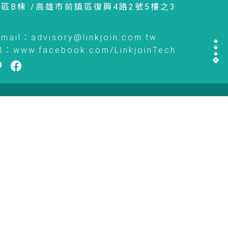
區B棟 /
高雄市前鎮區復興4路2號5樓之3
-mail：
advisory@linkjoin.com.tw
B：
www.facebook.com/LinkjoinTech