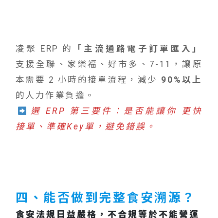
凌聚 ERP 的
「主流通路電子訂單匯入」
支援全聯、家樂福、好市多、7-11，讓原
本需要 2 小時的接單流程，減少
90%以上
的人力作業負擔。
選 ERP 第三要件：是否能讓你 更快
接單、準確Key單，避免錯誤。
四、能否做到完整食安溯源？
食安法規日益嚴格，不合規等於不能營運