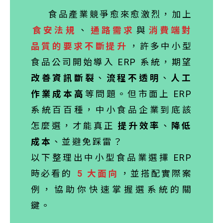
食品產業競爭愈來愈激烈，加上
食安法規
、
通路需求
與
消費端對
品質的要求不斷提升
，許多中小型
食品公司開始導入 ERP 系統，期望
改善資訊斷裂
、
流程不透明
、
人工
作業成本高
等問題。但市面上 ERP
系統百百種，中小食品企業到底該
怎麼選，才能真正
提升效率
、
降低
成本
、並避免踩雷？
以下整理出中小型食品業選擇 ERP
時必看的
5 大面向
，並搭配實際案
例，協助你快速掌握選系統的關
鍵。