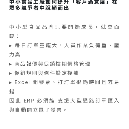
中小食品工廠如何提升「客戶滿意度」在
眾多競爭者中脫穎而出
中小型食品品牌只要開始成長，就會面
臨：
▸ 每日訂單量龐大，人員作業負荷重、壓
力高
▸ 商品報價與促銷檔期價格管理
▸ 促銷規則與條件設定複雜
▸ Excel 開發票、打訂單很耗時間且容易
錯
因此 ERP 必須能 支援大型通路訂單匯入
與自動開立電子發票。