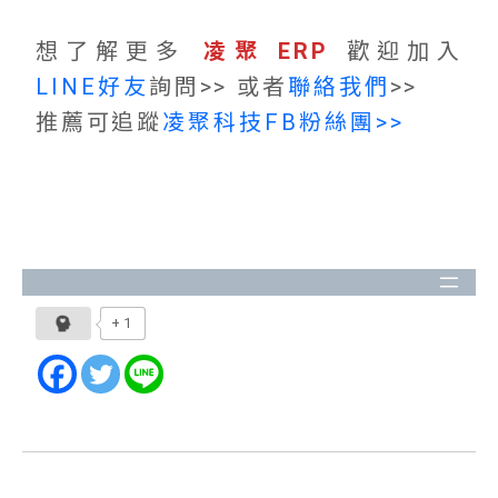
想了解更多
凌聚 ERP
歡迎加入
LINE好友
詢問>> 或者
聯絡我們
>>
推薦可追蹤
凌聚科技FB粉絲團>>
+1