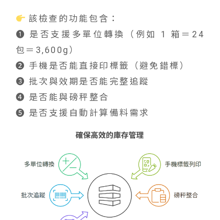
該檢查的功能包含：
➊ 是否支援多單位轉換（例如 1 箱＝24
包＝3,600g）
➋ 手機是否能直接印標籤（避免錯標）
➌ 批次與效期是否能完整追蹤
➍ 是否能與磅秤整合
➎ 是否支援自動計算備料需求