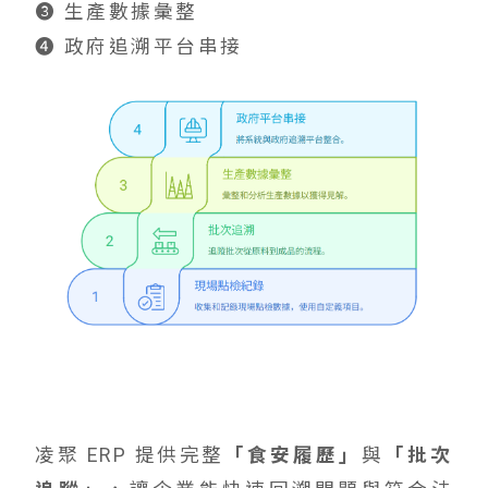
➌ 生產數據彙整
➍ 政府追溯平台串接
凌聚 ERP 提供完整
「食安履歷」
與
「批次