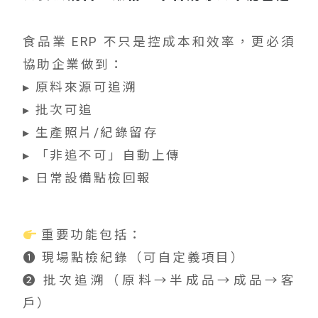
食品業 ERP 不只是控成本和效率，更必須
協助企業做到：
▸ 原料來源可追溯
▸ 批次可追
▸ 生產照片/紀錄留存
▸ 「非追不可」自動上傳
▸ 日常設備點檢回報
重要功能包括：
➊ 現場點檢紀錄（可自定義項目）
➋ 批次追溯（原料→半成品→成品→客
戶）